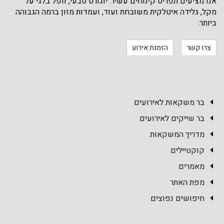
אנו מציעים תפריט קינוחים עשיר: יוגורט טבעי, וופל בלגי על
מקל, גלידה איטלקית משובחת ועוד, ועמדות מזון ברמה הגבוהה
ביותר.
צרו קשר
הזמנת אירוע
בר משקאות לאירועים
בר שייקים לאירועים
מדריך המשקאות
קוקטיילים
מאמרים
מפת האתר
חיפושים נפוצים