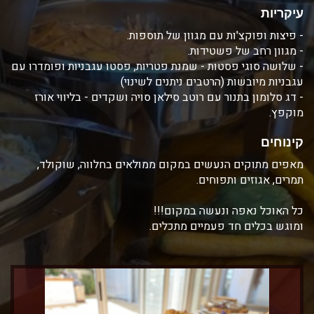
עיקריות
- פיצות ופוקצ'ות עם מגוון של תוספות.
- מגוון רחב של פשטידות.
- שלושה סוגי פסטות - שמנת פטריות, פסטו עגבניות ופומדרו עם
עגבניות מיובשות (הרטבים ניתנים לשינוי)
- דג סלומון בתנור עם רוטב סילאן סויה ושקדים - בליווי אורז
מוקפץ.
קינוחים
מאפים מתוקים הנעשים במקום ממולאים בחלווה, שוקולד,
תמרים, אגוזים ותפוחים.
כל האוכל נאפה ונעשה במקום!!!
ומוגש בכלים חד פעמיים מתכלים.