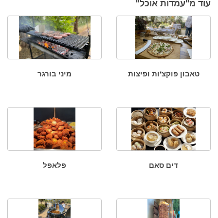
עוד מ"עמדות אוכל"
טאבון פוקצ'ות ופיצות
מיני בורגר
דים סאם
פלאפל