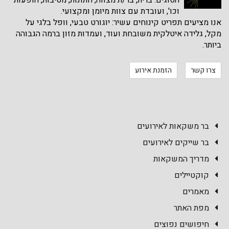
הסוגים: ברית, בר/ת מצווה, חתונות, מסיבות, הופעות
וכו', ועובדת עם צוות מיומן ומקצועי.
אנו מציעים תפריט קינוחים עשיר: יוגורט טבעי, וופל בלגי על
מקל, גלידה איטלקית משובחת ועוד, ועמדות מזון ברמה הגבוהה
ביותר.
צרו קשר
הזמנת אירוע
בר משקאות לאירועים
בר שייקים לאירועים
מדריך המשקאות
קוקטיילים
מאמרים
מפת האתר
חיפושים נפוצים