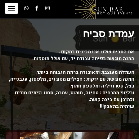
עמדת סביח
את הסביח שלנו אנו מכינים במקום .
המנה מוגשת בפיתה עבודת יד, עם שלל תוספות.
העמדה מעוצבת ומאובזרת ברמה הגבוהה ביותר.
המנה מוגשת עם ירקות : חצילים מטוגנים, מלפפון, עגבנייה,
בצל, פטרוזיליה ומלפפון חמוץ.
ובליווי ממרחים : טחינה, חומוס, עמבה, סחוג וזיתים סורים .
וכמובן עם ביצה קשה.
שיהיה בתאבון!!!