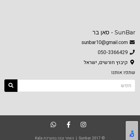
SunBar - סאן בר
sunbar10@gmail.com
050-3366429
קיבוץ חורשים, ישראל
שתפו אותנו
© Sunbar 2017 |
האתר נבנה במערכת Kala