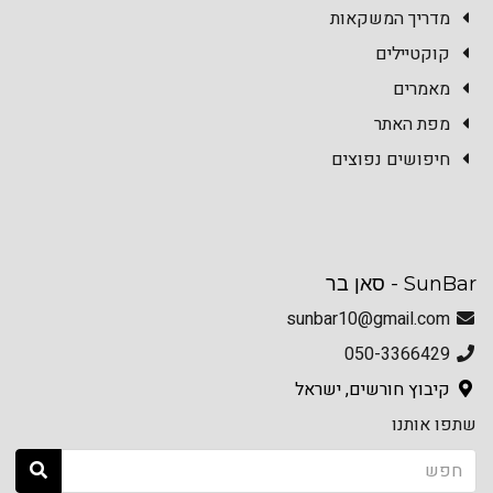
מדריך המשקאות
קוקטיילים
מאמרים
מפת האתר
חיפושים נפוצים
SunBar - סאן בר
sunbar10@gmail.com
050-3366429
קיבוץ חורשים, ישראל
שתפו אותנו