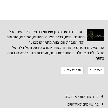
סאן בר מציעה מגוון שירותי בר נייד לאירועים מכל
הסוגים: ברית, בר/ת מצווה, חתונות, מסיבות, הופעות
וכו', ועובדת עם צוות מיומן ומקצועי.
אנו מציעים תפריט קינוחים עשיר: יוגורט טבעי, וופל בלגי על
מקל, גלידה איטלקית משובחת ועוד, ועמדות מזון ברמה הגבוהה
ביותר.
צרו קשר
הזמנת אירוע
בר משקאות לאירועים
בר שייקים לאירועים