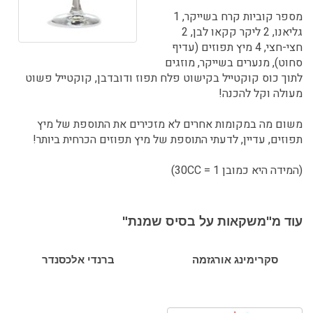
מספר קוביות קרח בשייקר, 1
גליאנו, 2 ליקר קקאו לבן, 2
חצי-חצי, 4 מיץ תפוזים (עדיף
סחוט), מנערים בשייקר, מוזגים
לתוך כוס קוקטייל בקישוט פלח תפוז ודובדבן, קוקטייל פשוט
מעולה וקל להכנה!
משום מה במקומות אחרים לא מזכירים את התוספת של מיץ
תפוזים, עדיין, לדעתי התוספת של מיץ תפוזים הכרחית ביותר!
(המידה היא כמובן 1 = 30CC)
עוד מ"משקאות על בסיס שמנת"
סקרימינג אורגזמה
ברנדי אלכסנדר