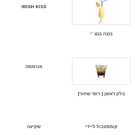
IRISH KISS
בננה בנצ`י
אורגזמה
בלק ראשן ( רוסי שחור)
קומפטבול ליידי
שקיעה